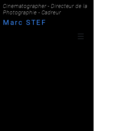
Cinematographer - Directeur de la
Photographie - Cadreur
Marc STEF