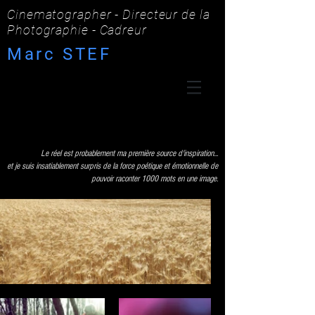
Cinematographer - Directeur de la
Photographie - Cadreur
Marc STEF
Le réel est probablement ma première source d'inspiration...
et je suis insatiablement surpris de la force poétique et émotionnelle de
pouvoir raconter 1000 mots en une image.